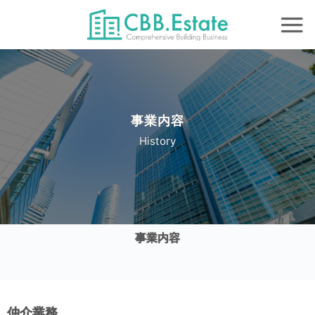
Skip
to
content
事業内容
History
事業内容
仲介業務