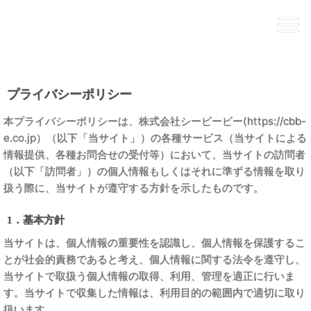
Skip
to
content
プライバシーポリシー
本プライバシーポリシーは、株式会社シービービー(https://cbb-
e.co.jp）（以下「当サイト」）の各種サービス（当サイトによる
情報提供、各種お問合せの受付等）において、当サイトの訪問者
（以下「訪問者」）の個人情報もしくはそれに準ずる情報を取り
扱う際に、当サイトが遵守する方針を示したものです。
1．基本方針
当サイトは、個人情報の重要性を認識し、個人情報を保護するこ
とが社会的責務であると考え、個人情報に関する法令を遵守し、
当サイトで取扱う個人情報の取得、利用、管理を適正に行いま
す。当サイトで収集した情報は、利用目的の範囲内で適切に取り
扱います。