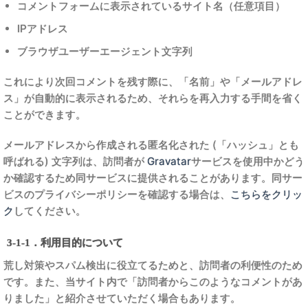
コメントフォームに表示されているサイト名（任意項目）
IPアドレス
ブラウザユーザーエージェント文字列
これにより次回コメントを残す際に、「名前」や「メールアドレ
ス」が自動的に表示されるため、それらを再入力する手間を省く
ことができます。
メールアドレスから作成される匿名化された (「ハッシュ」とも
呼ばれる) 文字列は、訪問者が
Gravatar
サービスを使用中かどう
か確認するため同サービスに提供されることがあります。同サー
ビスのプライバシーポリシーを確認する場合は、
こちらをクリッ
ク
してください。
3-1-1．利用目的について
荒し対策やスパム検出に役立てるためと、訪問者の利便性のため
です。また、当サイト内で「訪問者からこのようなコメントがあ
りました」と紹介させていただく場合もあります。