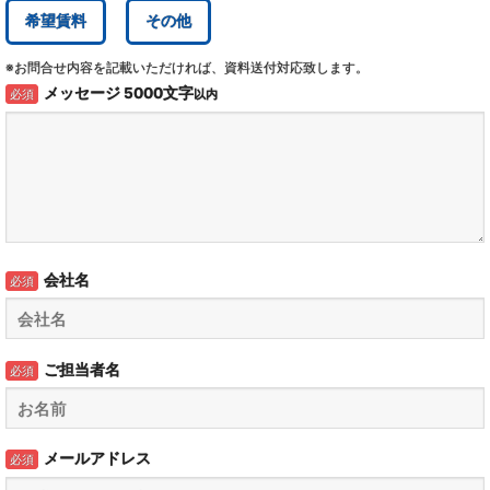
希望賃料
その他
※お問合せ内容を記載いただければ、資料送付対応致します。
メッセージ
5000
文字
必須
以内
会社名
必須
ご担当者名
必須
メールアドレス
必須